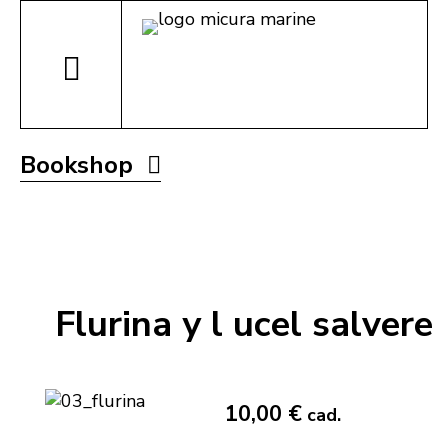
Bookshop
Flurina y l ucel salvere
10,00 €
cad.