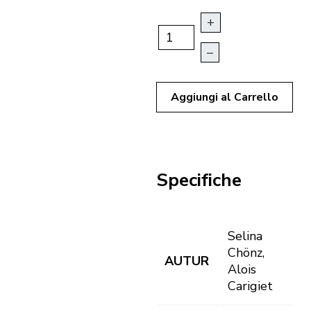
+
–
Aggiungi al Carrello
Specifiche
Selina
Chönz,
AUTUR
Alois
Carigiet