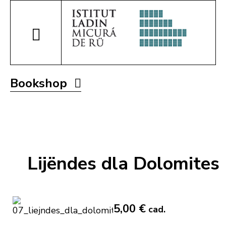
Bookshop
Lijëndes dla Dolomites
5,00 €
cad.