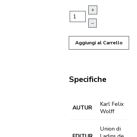
+
–
Aggiungi al Carrello
Specifiche
Karl Felix
AUTUR
Wolff
Union di
EDITUR
Ladins de