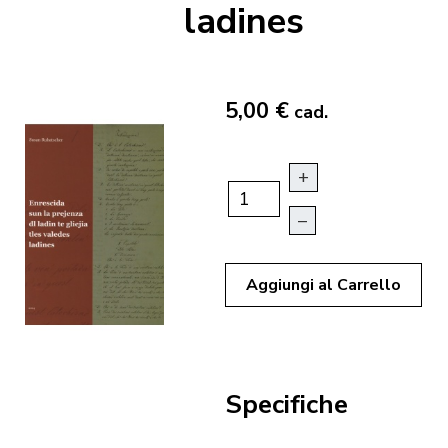
ladines
5,00 €
cad.
+
–
Aggiungi al Carrello
Specifiche