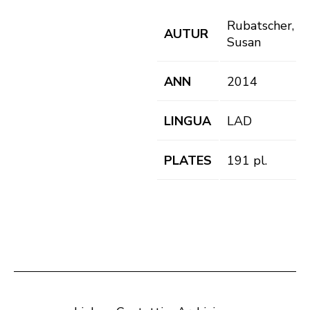
Rubatscher,
AUTUR
Susan
ANN
2014
LINGUA
LAD
PLATES
191 pl.