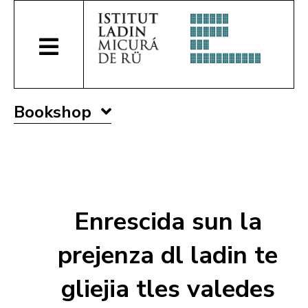
Bookshop
Enrescida sun la
prejenza dl ladin te
gliejia tles valedes