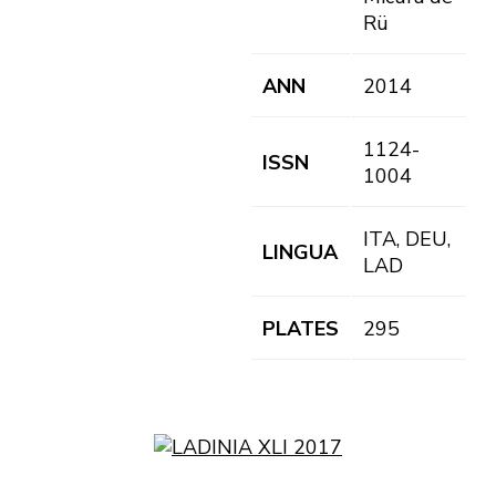
Rü
ANN
2014
1124-
ISSN
1004
ITA, DEU,
LINGUA
LAD
PLATES
295