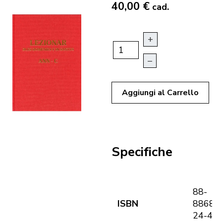
40,00 €
cad.
+
–
Aggiungi al Carrello
Specifiche
88-
ISBN
88682
24-4