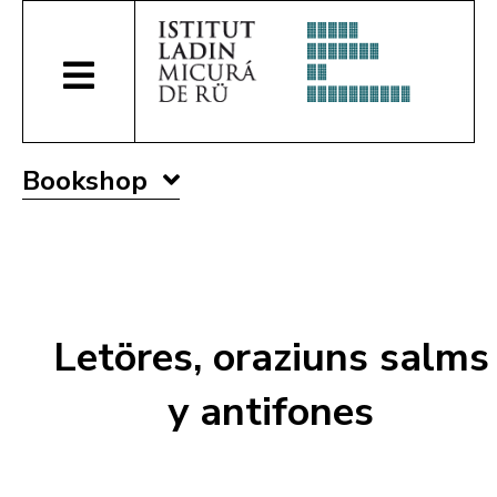
Bookshop
Letöres, oraziuns salms
y antifones