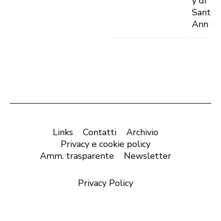
y di
Santus
Ann C
Links
Contatti
Archivio
Privacy e cookie policy
Amm. trasparente
Newsletter
Privacy Policy