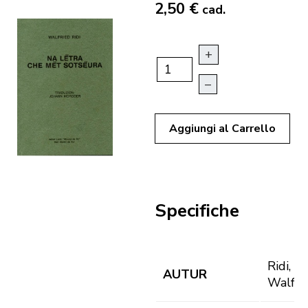
2,50 €
cad.
+
–
Aggiungi al Carrello
Specifiche
Ridi,
AUTUR
Walfri