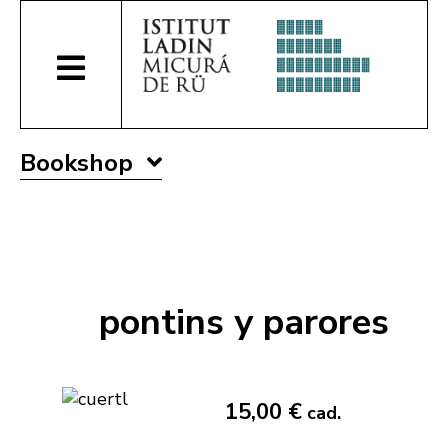
Bookshop
pontins y parores
15,00 €
cad.