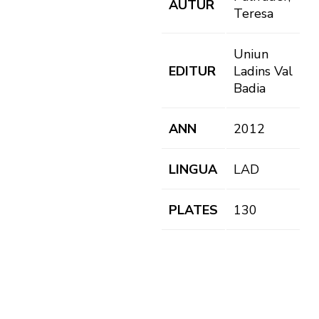
AUTUR
Teresa
Uniun
EDITUR
Ladins Val
Badia
ANN
2012
LINGUA
LAD
PLATES
130