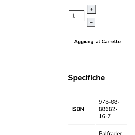
+
–
Aggiungi al Carrello
Specifiche
978-88-
ISBN
88682-
16-7
Palfrader,