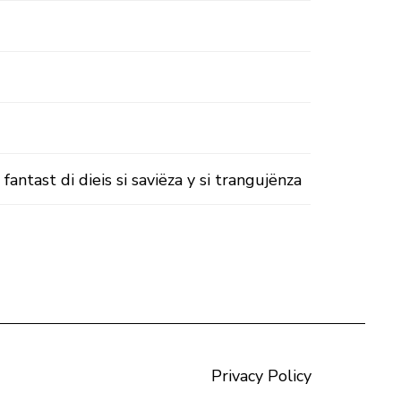
fantast di dieis si saviëza y si trangujënza
Privacy Policy