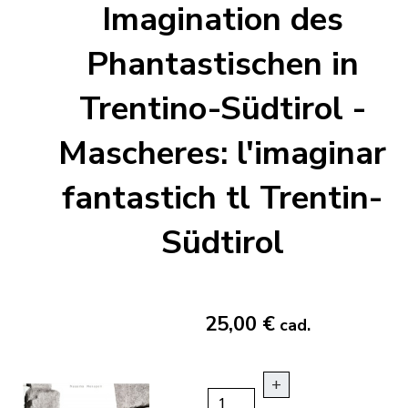
Imagination des
Phantastischen in
Trentino-Südtirol -
Mascheres: l'imaginar
fantastich tl Trentin-
Südtirol
25,00 €
cad.
+