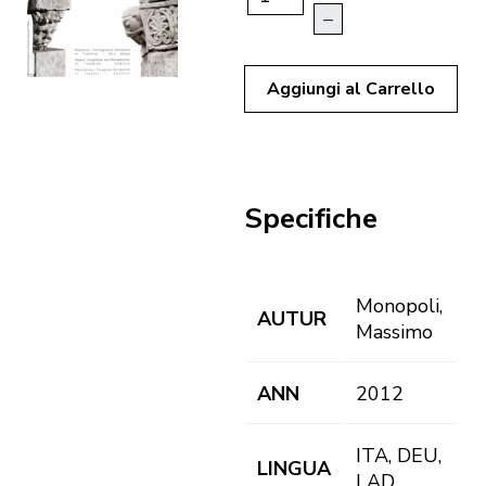
–
Aggiungi al Carrello
Specifiche
Monopoli,
AUTUR
Massimo
ANN
2012
ITA, DEU,
LINGUA
LAD