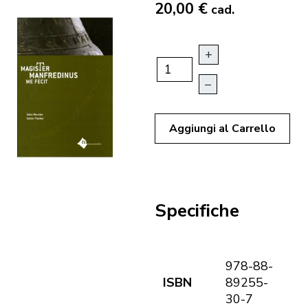
20,00 €
cad.
+
–
Aggiungi al Carrello
Specifiche
978-88-
ISBN
89255-
30-7