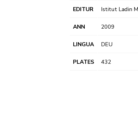
EDITUR
Istitut Ladin 
ANN
2009
LINGUA
DEU
PLATES
432