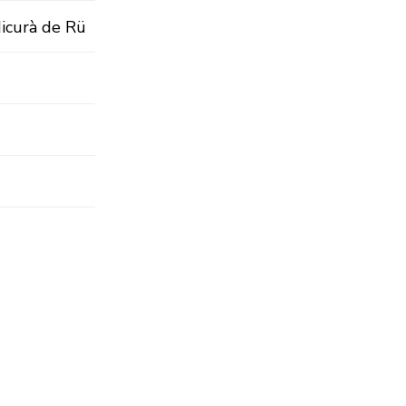
Micurà de Rü