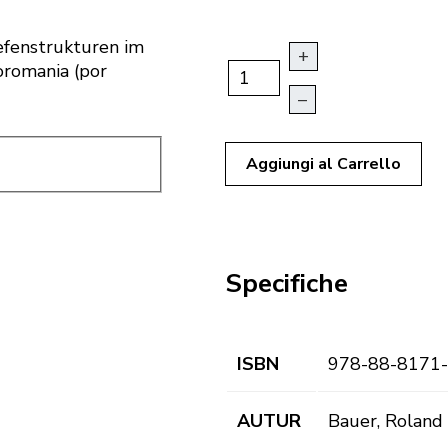
efenstrukturen im
+
oromania (por
–
Aggiungi al Carrello
Specifiche
ISBN
978-88-8171
AUTUR
Bauer, Roland