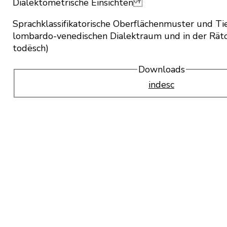
Dialektometrische Einsichten
Sprachklassifikatorische Oberflächenmuster und Ti
lombardo-venedischen Dialektraum und in der Rät
todësch)
Downloads
indesc