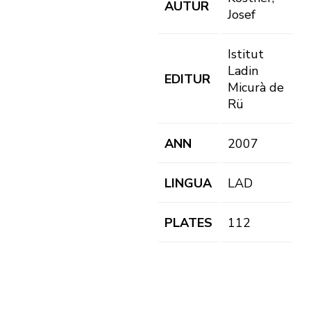
AUTUR
Josef
Istitut
Ladin
EDITUR
Micurà de
Rü
ANN
2007
LINGUA
LAD
PLATES
112