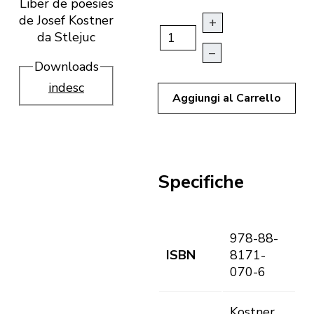
Liber de poesies
de Josef Kostner
+
da Stlejuc
–
Downloads
indesc
Aggiungi al Carrello
Specifiche
978-88-
ISBN
8171-
070-6
Kostner,