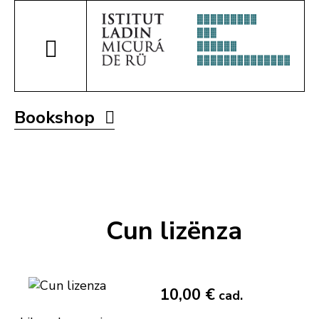
Bookshop
Cun lizënza
10,00 €
cad.