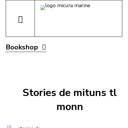
Bookshop
Stories de mituns tl
monn