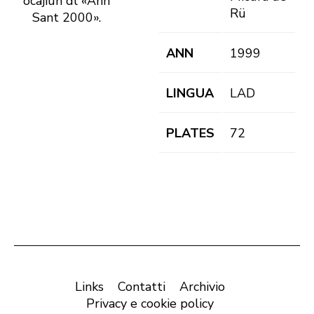
ocajiun dl «Ann
Rü
Sant 2000».
ANN
1999
LINGUA
LAD
PLATES
72
Links
Contatti
Archivio
Privacy e cookie policy