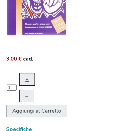
3,00 €
cad.
+
–
Aggiungi al Carrello
Specifiche