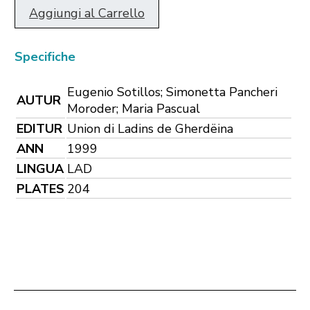
Aggiungi al Carrello
Specifiche
Eugenio Sotillos; Simonetta Pancheri
AUTUR
Moroder; Maria Pascual
EDITUR
Union di Ladins de Gherdëina
ANN
1999
LINGUA
LAD
PLATES
204