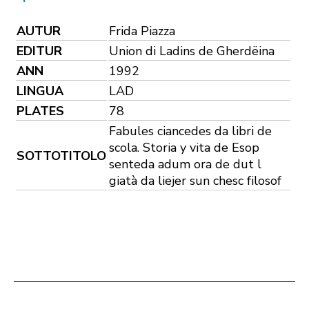
AUTUR
Frida Piazza
EDITUR
Union di Ladins de Gherdëina
ANN
1992
LINGUA
LAD
PLATES
78
Fabules ciancedes da libri de
scola. Storia y vita de Esop
SOTTOTITOLO
senteda adum ora de dut l
giatà da liejer sun chesc filosof