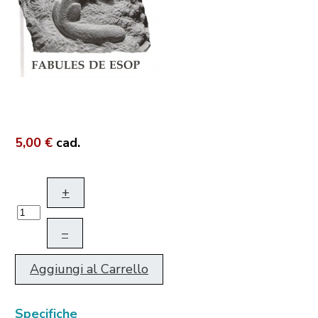
5,00 €
cad.
+
–
Aggiungi al Carrello
Specifiche