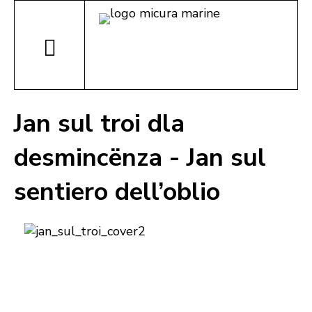
Jan sul troi dla
desmincënza - Jan sul
sentiero dell’oblio