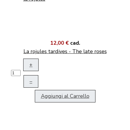
12,00 €
cad.
La rojules tardives - The late roses
+
–
Aggiungi al Carrello