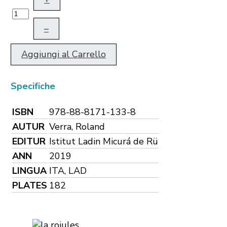
–
Aggiungi al Carrello
Specifiche
ISBN
978-88-8171-133-8
AUTUR
Verra, Roland
EDITUR
Istitut Ladin Micurá de Rü
ANN
2019
LINGUA
ITA, LAD
PLATES
182