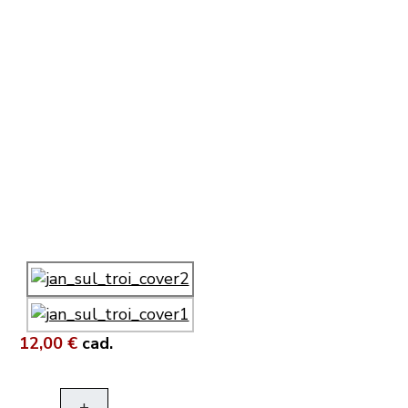
12,00 €
cad.
+