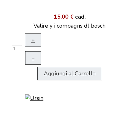
15,00 €
cad.
Valire y i compagns dl bosch
+
–
Aggiungi al Carrello