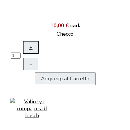
10,00 €
cad.
Checco
+
–
Aggiungi al Carrello