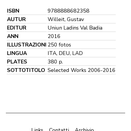
ISBN
9788888682358
AUTUR
Willeit, Gustav
EDITUR
Uniun Ladins Val Badia
ANN
2016
ILLUSTRAZIONI
250 fotos
LINGUA
ITA, DEU, LAD
PLATES
380 p.
SOTTOTITOLO
Selected Works 2006-2016
Links
Contatti
Archivio