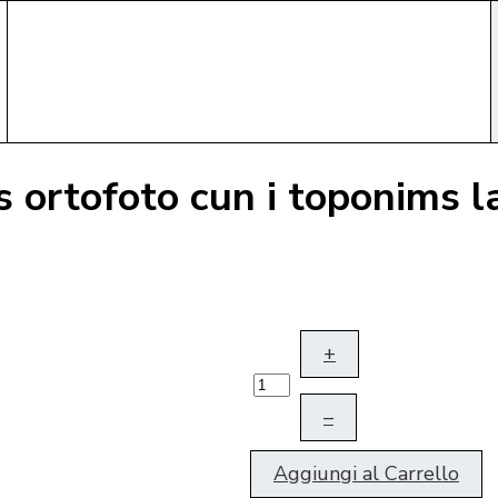
 ortofoto cun i toponims l
+
–
Aggiungi al Carrello