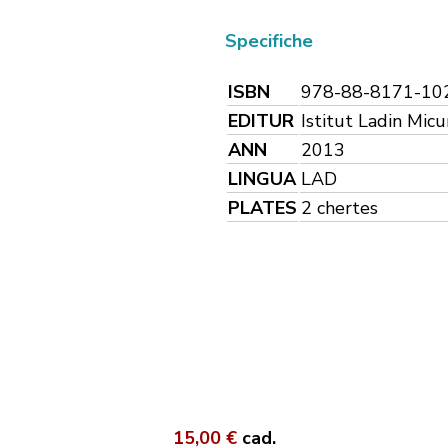
Specifiche
ISBN
978-88-8171-10
EDITUR
Istitut Ladin Mic
ANN
2013
LINGUA
LAD
PLATES
2 chertes
15,00 €
cad.