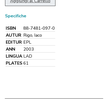
Aggiungi al Carrello
Specifiche
ISBN
88-7481-097-0
AUTUR
Rigo, Iaco
EDITUR
EPL
ANN
2003
LINGUA
LAD
PLATES
61