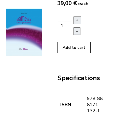
39,00 €
each
+
–
Add to cart
Specifications
978-88-
ISBN
8171-
132-1