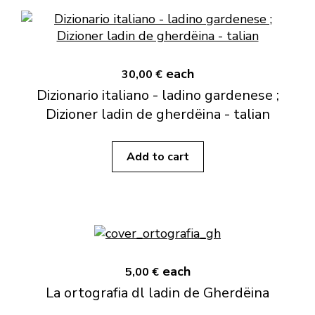
each
30,00 €
Dizionario italiano - ladino gardenese ;
Dizioner ladin de gherdëina - talian
Add to cart
each
5,00 €
La ortografia dl ladin de Gherdëina