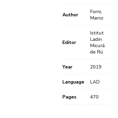
Forni,
Author
Marco
Istitut
Ladin
Editor
Micurá
de Rü
Year
2019
Language
LAD
Pages
470