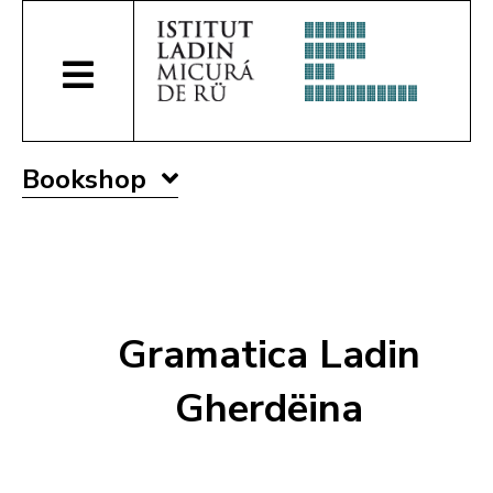
Bookshop
Gramatica Ladin
Gherdëina