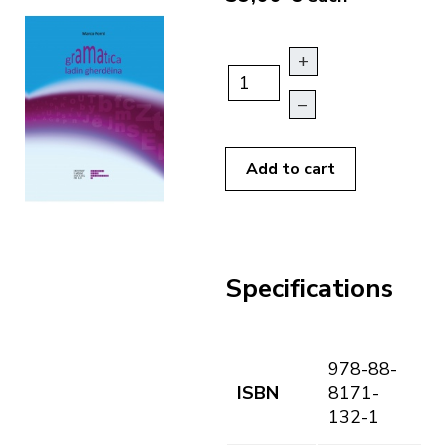
+
–
Add to cart
Specifications
978-88-
ISBN
8171-
132-1