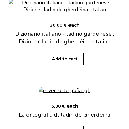
each
30,00 €
Dizionario italiano - ladino gardenese ;
Dizioner ladin de gherdëina - talian
Add to cart
each
5,00 €
La ortografia dl ladin de Gherdëina