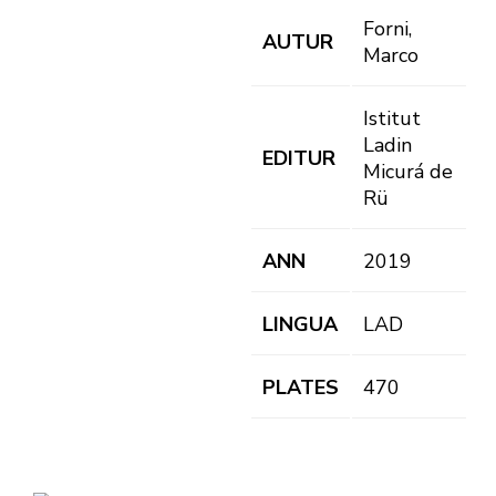
Forni,
AUTUR
Marco
Istitut
Ladin
EDITUR
Micurá de
Rü
ANN
2019
LINGUA
LAD
PLATES
470