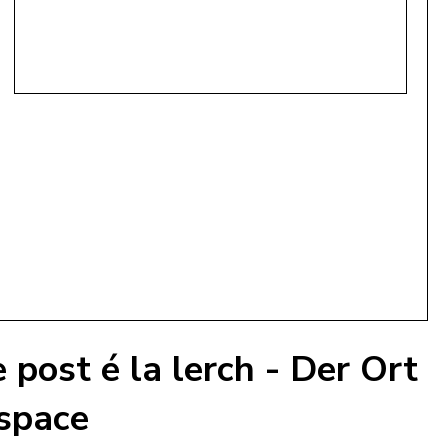
 post é la lerch - Der Ort
 space