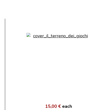
15,00 €
each