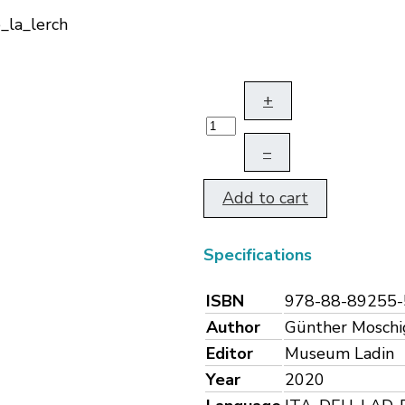
+
–
Add to cart
Specifications
ISBN
978-88-89255-
Author
Günther Moschi
Editor
Museum Ladin
Year
2020