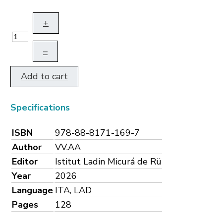
+
–
Add to cart
Specifications
ISBN
978-88-8171-169-7
Author
VV.AA
Editor
Istitut Ladin Micurá de Rü
Year
2026
Language
ITA, LAD
Pages
128