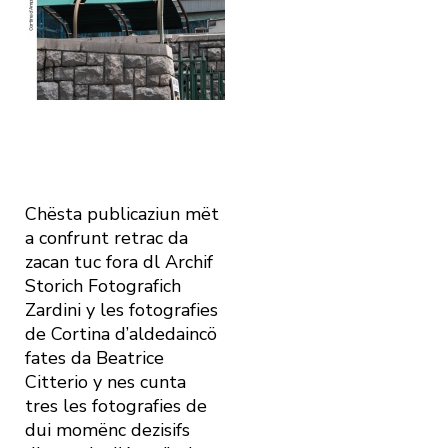
Chësta publicaziun mët
a confrunt retrac da
zacan tuc fora dl Archif
Storich Fotografich
Zardini y les fotografies
de Cortina d’aldedaincö
fates da Beatrice
Citterio y nes cunta
tres les fotografies de
dui momënc dezisifs