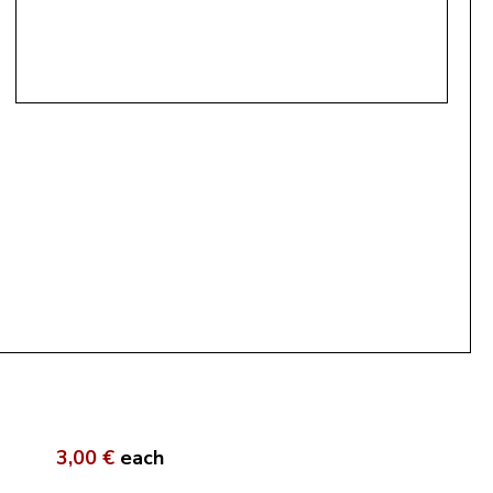
3,00 €
each