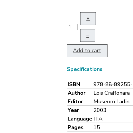
+
–
Add to cart
Specifications
ISBN
978-88-89255-
Author
Lois Craffonara
Editor
Museum Ladin
Year
2003
Language
ITA
Pages
15