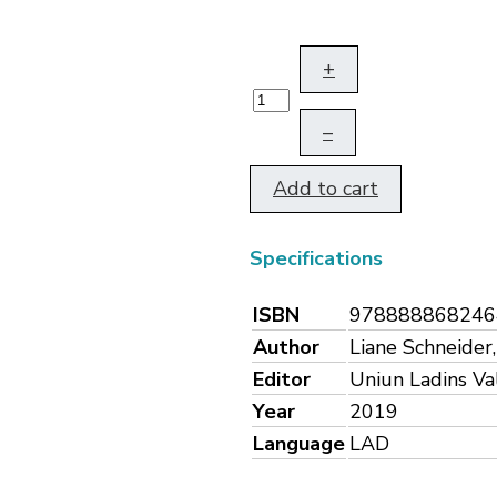
+
–
Add to cart
Specifications
ISBN
978888868246
Author
Liane Schneider
Editor
Uniun Ladins Va
Year
2019
Language
LAD