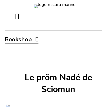
Bookshop
Le pröm Nadé de
Sciomun