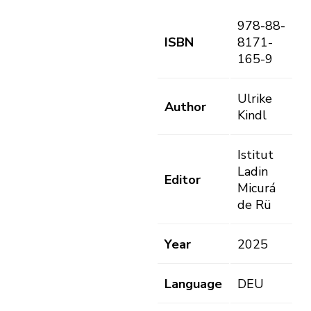
978-88-
ISBN
8171-
165-9
Ulrike
Author
Kindl
Istitut
Ladin
Editor
Micurá
de Rü
Year
2025
Language
DEU