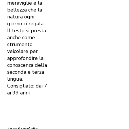
meraviglie e la
bellezza che la
natura ogni
giorno ci regala.
Il testo si presta
anche come
strumento
veicolare per
approfondire la
conoscenza della
seconda e terza
lingua.
Consigliato: dai 7
ai 99 anni.