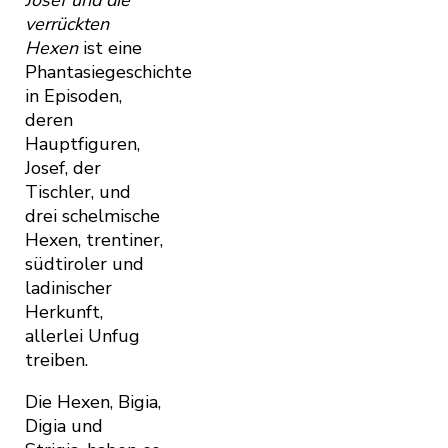
Josef und die
verrückten
Hexen
ist eine
Phantasiegeschichte
in Episoden,
deren
Hauptfiguren,
Josef, der
Tischler, und
drei schelmische
Hexen, trentiner,
südtiroler und
ladinischer
Herkunft,
allerlei Unfug
treiben.
Die Hexen, Bigia,
Digia und