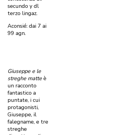
secundo y dl
terzo lingaz.
Aconsié: dai 7 ai
99 agn.
Giuseppe e le
streghe matte
è
un racconto
fantastico a
puntate, i cui
protagonisti,
Giuseppe, il
falegname, e tre
streghe