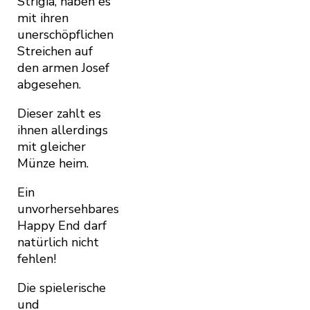
Strigia, haben es
mit ihren
unerschöpflichen
Streichen auf
den armen Josef
abgesehen.
Dieser zahlt es
ihnen allerdings
mit gleicher
Münze heim.
Ein
unvorhersehbares
Happy End darf
natürlich nicht
fehlen!
Die spielerische
und