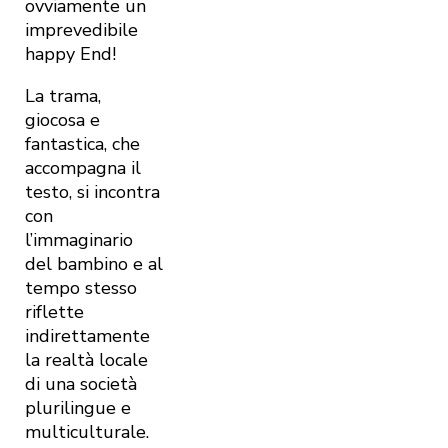
ovviamente un
imprevedibile
happy End!
La trama,
giocosa e
fantastica, che
accompagna il
testo, si incontra
con
l’immaginario
del bambino e al
tempo stesso
riflette
indirettamente
la realtà locale
di una società
plurilingue e
multiculturale.