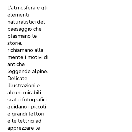
L’atmosfera e gli
elementi
naturalistici del
paesaggio che
plasmano le
storie,
richiamano alla
mente i motivi di
antiche
leggende alpine.
Delicate
illustrazioni e
alcuni mirabili
scatti fotografici
guidano i piccoli
e grandi lettori
e le lettrici ad
apprezzare le