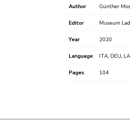
Author
Günther Mos
Editor
Museum Lad
Year
2020
Language
ITA, DEU, L
Pages
104