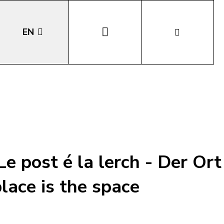
EN
DE
IT
LA
e post é la lerch - Der Ort
place is the space