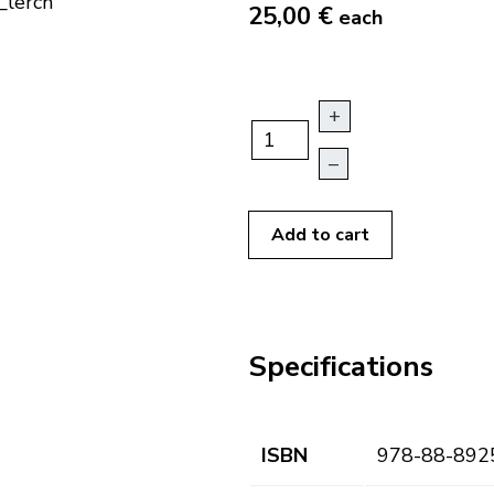
25,00 €
each
+
–
Add to cart
Specifications
ISBN
978-88-892