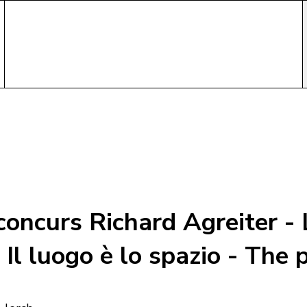
oncurs Richard Agreiter - L
 Il luogo è lo spazio - The 