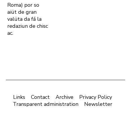
Roma) por so
aiüt de gran
valüta da fá la
redaziun de chisc
ac.
Links
Contact
Archive
Privacy Policy
Transparent administration
Newsletter