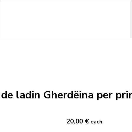
 de ladin Gherdëina per pri
20,00 €
each