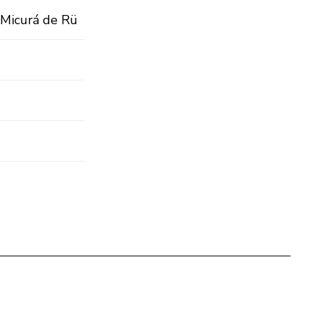
n Micurá de Rü