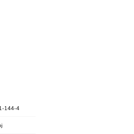
1-144-4
j