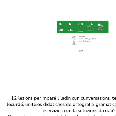
12 lezions per mparé l ladin cun cunversazions, t
lecurdé, uniteies didatiches de ortografia, gramatica
eserzizies cun la soluzions da cialé