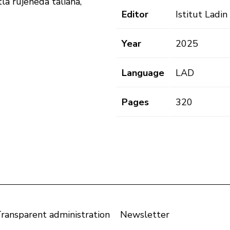
la rujeneda taliana,
Editor
Istitut Ladi
Year
2025
Language
LAD
Pages
320
ransparent administration
Newsletter