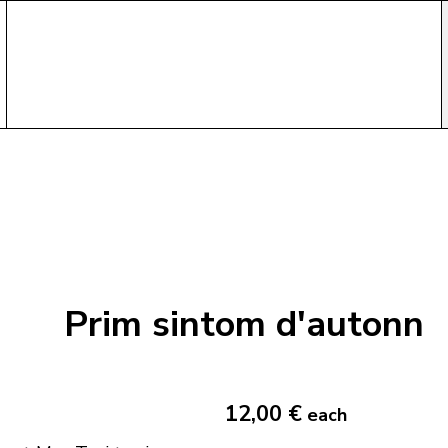
Prim sintom d'autonn
12,00 €
each