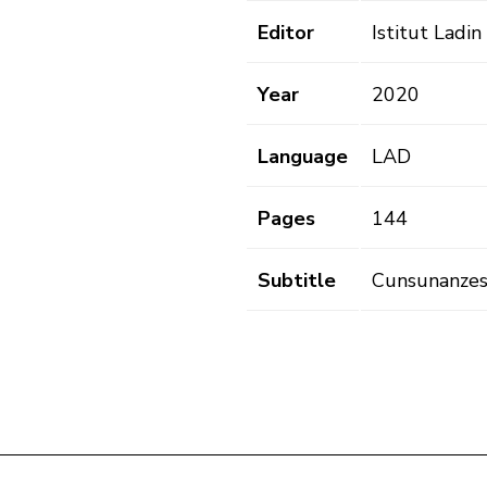
Editor
Istitut Ladi
Year
2020
Language
LAD
Pages
144
Subtitle
Cunsunanzes