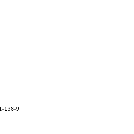
1-136-9
d