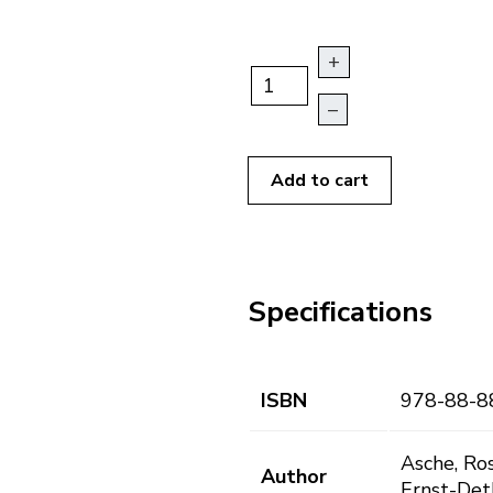
+
–
Add to cart
Specifications
ISBN
978-88-8
Asche, Ros
Author
Ernst-Det