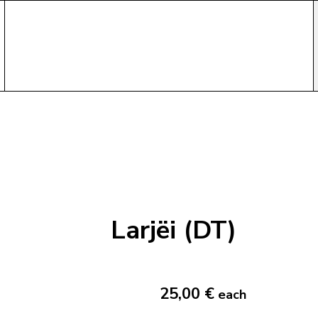
Larjëi (DT)
25,00 €
each