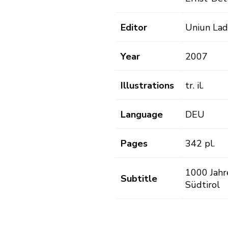
Editor
Uniun Lad
Year
2007
Illustrations
tr. il.
Language
DEU
Pages
342 pl.
1000 Jahr
Subtitle
Südtirol