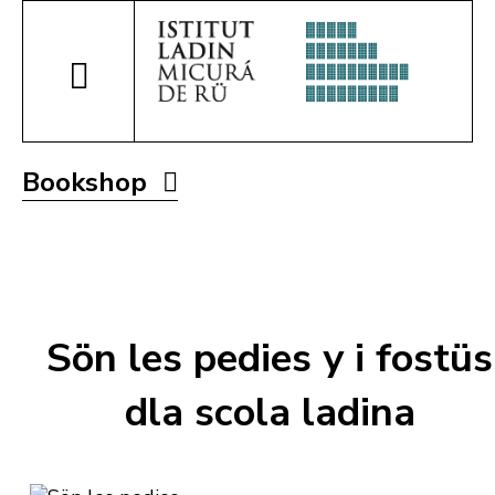
Bookshop
Sön les pedies y i fostüs
dla scola ladina