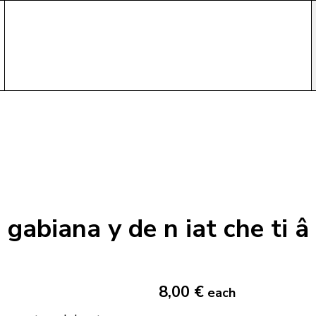
 gabiana y de n iat che ti â
8,00 €
each