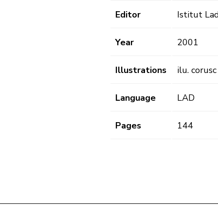
Editor
Istitut La
Year
2001
Illustrations
ilu. corusc
Language
LAD
Pages
144