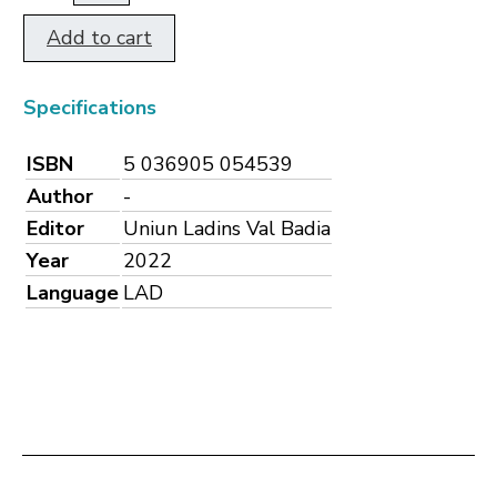
Add to cart
Specifications
ISBN
5 036905 054539
Author
-
Editor
Uniun Ladins Val Badia
Year
2022
Language
LAD