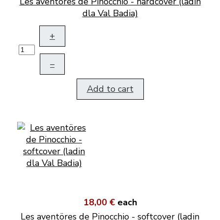
Les aventöres de Pinocchio - hardcover (ladin
dla Val Badia)
+
–
Add to cart
18,00 €
each
Les aventöres de Pinocchio - softcover (ladin