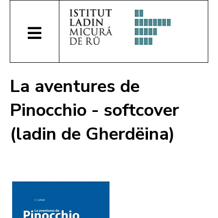
La aventures de
Pinocchio - softcover
(ladin de Gherdëina)