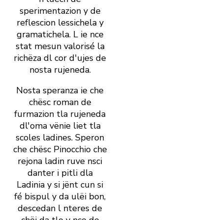
sperimentazion y de
reflescion lessichela y
gramatichela. L ie nce
stat mesun valorisé la
richëza dl cor d' ujes de
nosta rujeneda.
Nosta speranza ie che
chësc roman de
furmazion tla rujeneda
dl' oma vënie liet tla
scoles ladines. Speron
che chësc Pinocchio che
rejona ladin ruve nsci
danter i pitli dla
Ladinia y si jënt cun si
fé bispul y da ulëi bon,
descedan l nteres de