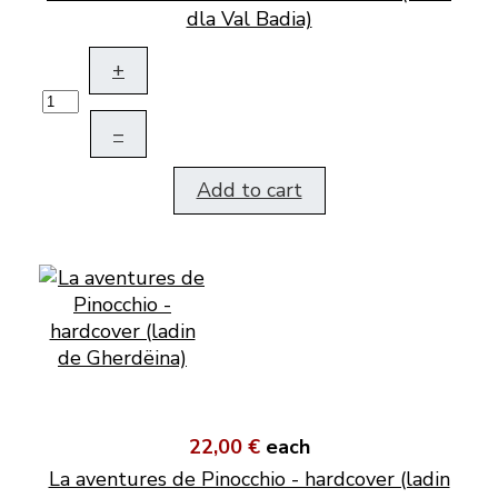
dla Val Badia)
+
–
Add to cart
22,00 €
each
La aventures de Pinocchio - hardcover (ladin