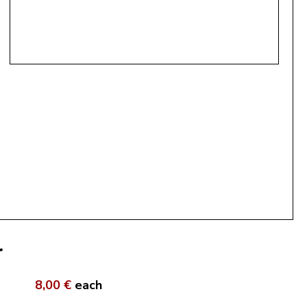
r
8,00 €
each