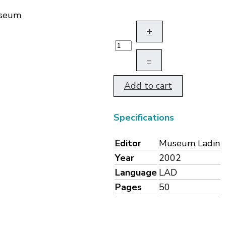
useum
+
–
Add to cart
Specifications
Editor
Museum Ladin
Year
2002
Language
LAD
Pages
50