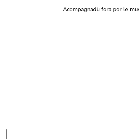
Acompagnadù fora por le m