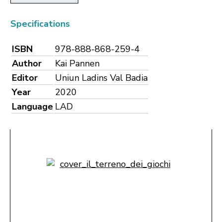
Specifications
ISBN
978-888-868-259-4
Author
Kai Pannen
Editor
Uniun Ladins Val Badia
Year
2020
Language
LAD