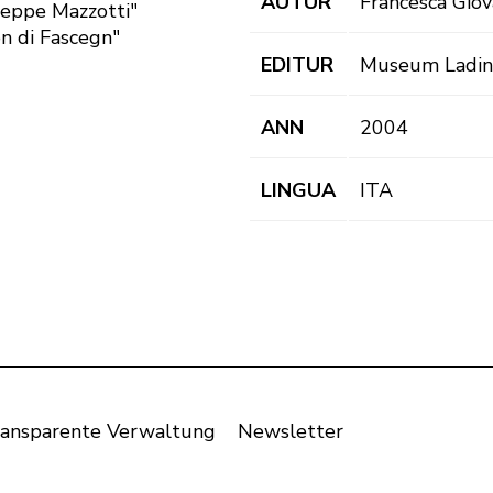
AUTUR
Francesca Giov
seppe Mazzotti"
on di Fascegn"
EDITUR
Museum Ladin
ANN
2004
LINGUA
ITA
ansparente Verwaltung
Newsletter