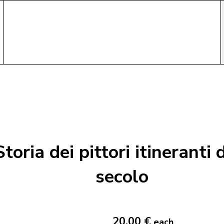
Storia dei pittori itineranti
secolo
20,00 €
each