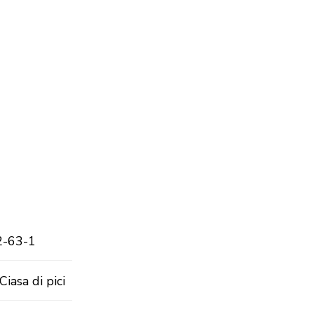
2-63-1
iasa di pici