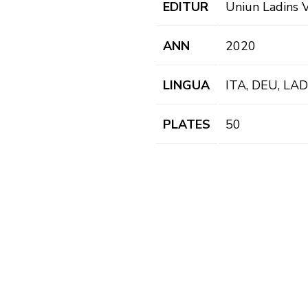
EDITUR
Uniun Ladins V
ANN
2020
LINGUA
ITA, DEU, LAD
PLATES
50