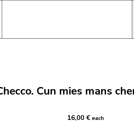
Checco. Cun mies mans cher
16,00 €
each