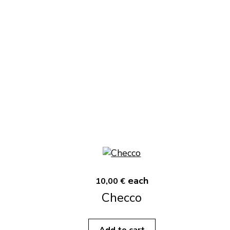
each
10,00 €
Checco