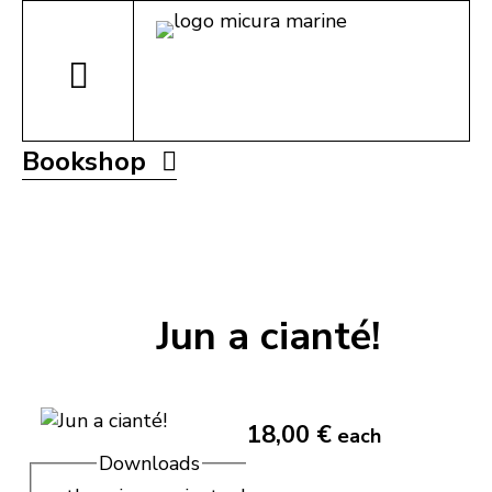
Bookshop
Jun a cianté!
18,00 €
each
Downloads