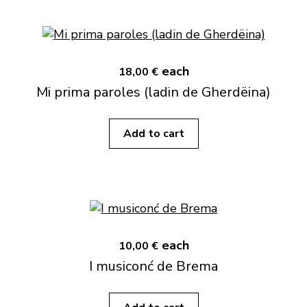
each
18,00 €
Mi prima paroles (ladin de Gherdëina)
Add to cart
each
10,00 €
I musiconć de Brema