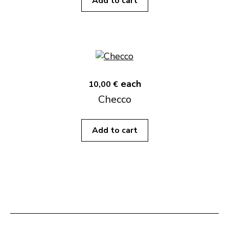
Add to cart
each
10,00 €
Checco
Add to cart