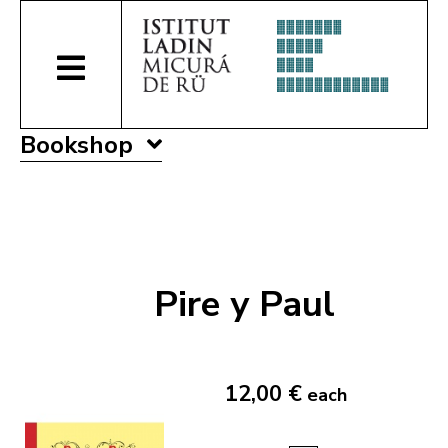
Bookshop
Pire y Paul
12,00 €
each