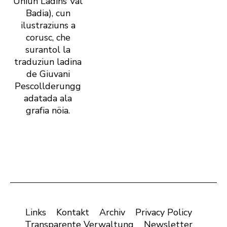
Uniun Ladins Val
Badia), cun
ilustraziuns a
corusc, che
surantol la
traduziun ladina
de Giuvani
Pescollderungg
adatada ala
grafia nöia.
Links
Kontakt
Archiv
Privacy Policy
Transparente Verwaltung
Newsletter