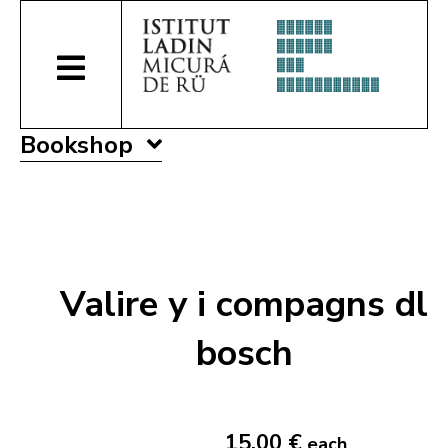
Bookshop
Valire y i compagns dl
bosch
15,00 €
each