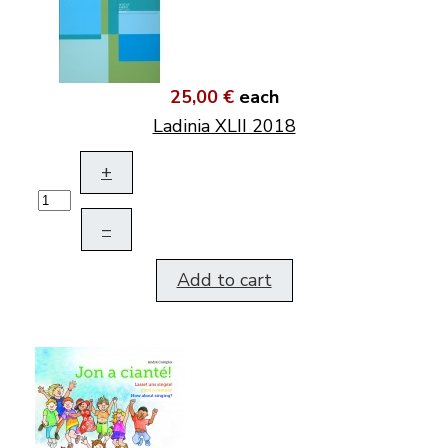
25,00 €
each
Ladinia XLII 2018
+
–
Add to cart