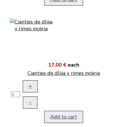
17,00 €
each
Cianties de dlijia y rimes incëria
+
–
Add to cart