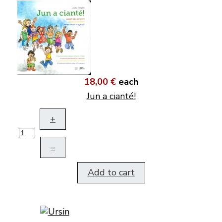
18,00 €
each
Jun a cianté!
+
–
Add to cart