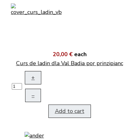
20,00 €
each
Curs de ladin dla Val Badia por prinzipianc
+
–
Add to cart