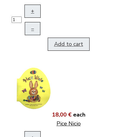
+
–
Add to cart
18,00 €
each
Pice Nicio