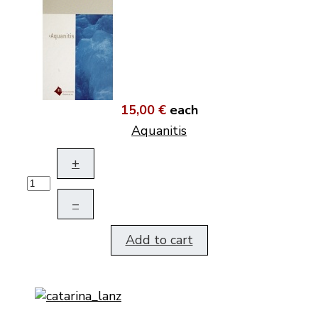
15,00 €
each
Aquanitis
+
–
Add to cart