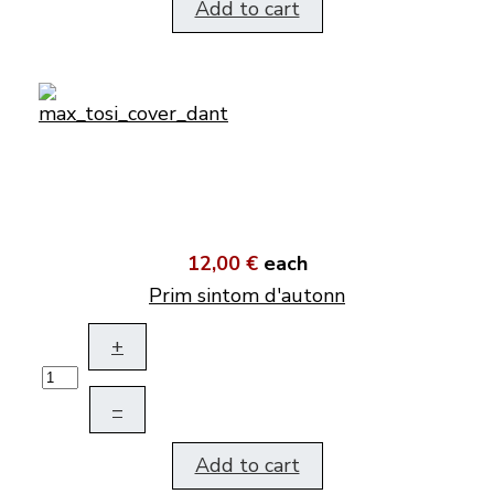
Add to cart
12,00 €
each
Prim sintom d'autonn
+
–
Add to cart