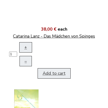
38,00 €
each
Catarina Lanz - Das Mädchen von Spinges
+
–
Add to cart