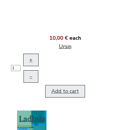
10,00 €
each
Ursin
+
–
Add to cart