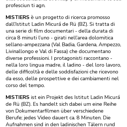
profesciun ti agn.
MISTIERS
è un progetto di ricerca promosso
dall’Istitut Ladin Micurá de Rü (BZ). Si tratta di
una serie di film documentari - della durata di
circa 8 minuti l’uno - girati nell’area dolomitica
sellano-ampezzana (Val Badia, Gardena, Ampezzo,
Livinallongo e Val di Fassa) che documentano
diverse professioni. I protagonisti raccontano -
nella loro lingua madre, il ladino - del loro lavoro,
delle difficoltà e delle soddisfazioni che ricevono
da esso, delle prospettive e dei cambiamenti nel
corso del tempo.
MISTIERS
ist ein Projekt des Istitut Ladin Micurá
de Rü (BZ). Es handelt sich dabei um eine Reihe
von Dokumentarfilmen über verschiedene
Berufe; jedes Video dauert ca. 8 Minuten. Die
Aufnahmen sind in den ladinischen Tälern rund