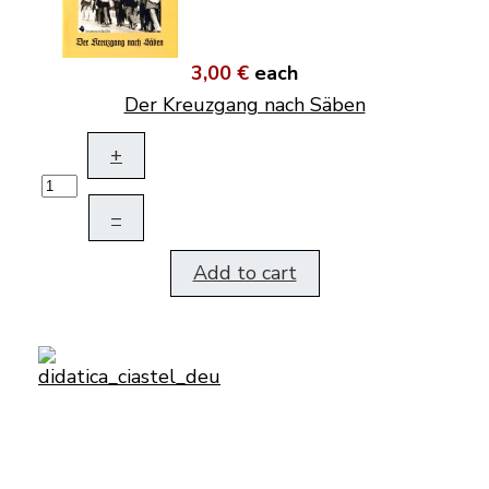
3,00 €
each
Der Kreuzgang nach Säben
+
–
Add to cart