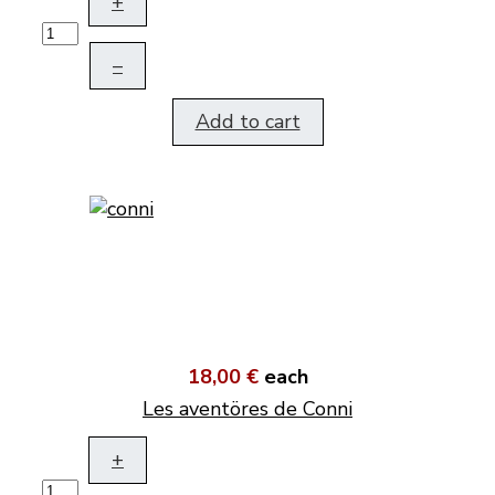
+
–
Add to cart
18,00 €
each
Les aventöres de Conni
+