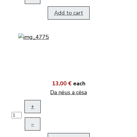
Add to cart
13,00 €
each
Da nëus a cësa
+
–