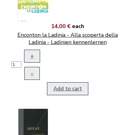
14,00 €
each
Enconton la Ladinia - Alla scoperta della
Ladinia - Ladinien kennenlernen
+
–
Add to cart