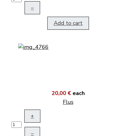
–
Add to cart
20,00 €
each
Flus
+
–