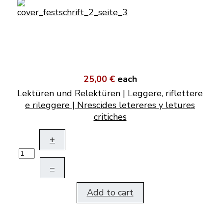
25,00 €
each
Lektüren und Relektüren | Leggere, riflettere
e rileggere | Nrescides letereres y letures
critiches
+
–
Add to cart