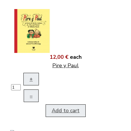
12,00 €
each
Pire y Paul
+
–
Add to cart