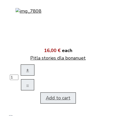
16,00 €
each
Pitla stories dla bonanuet
+
–
Add to cart