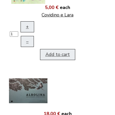
5,00 €
each
Covidino e Lara
+
–
Add to cart
18,00 €
each