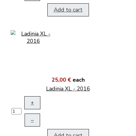
Add to cart
25,00 €
each
Ladinia XL - 2016
+
–
Add to cart