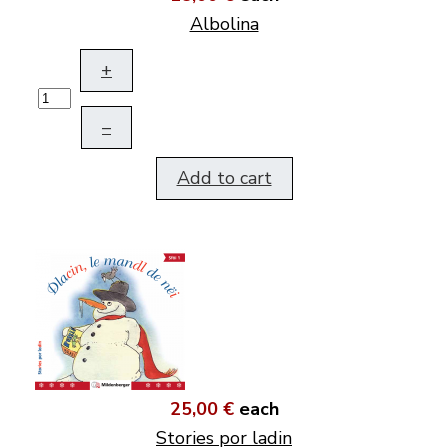
Albolina
+
–
Add to cart
25,00 €
each
Stories por ladin