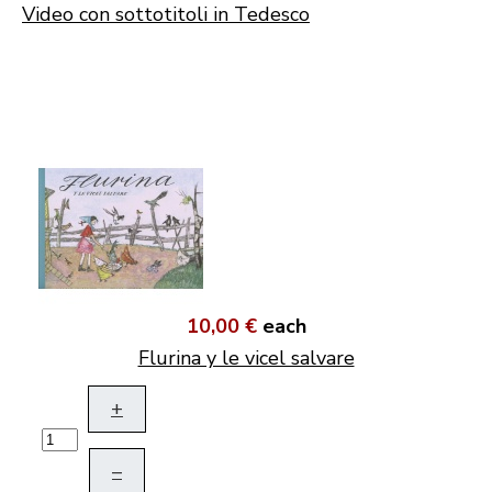
Video con sottotitoli in Tedesco
10,00 €
each
Flurina y le vicel salvare
+
–