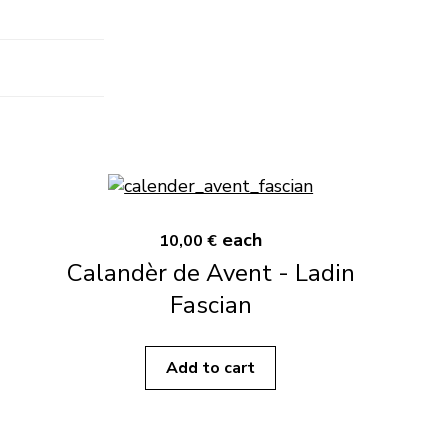
each
10,00 €
Calandèr de Avent - Ladin
Fascian
Add to cart