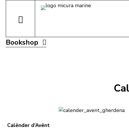
Bookshop
Cal
Calënder d’Avënt