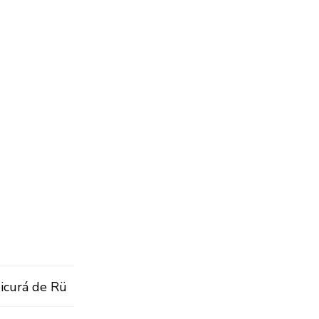
Micurá de Rü