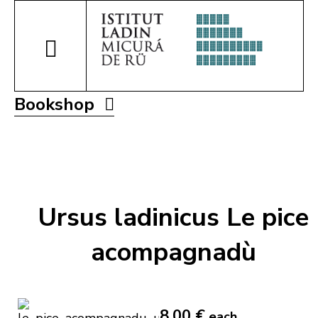
Bookshop
Ursus ladinicus Le pice
acompagnadù
8,00 €
each